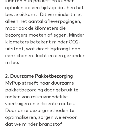
klanten hun pakketten kunnen 
ophalen op een tijdstip dat hen het 
beste uitkomt. Dit vermindert niet 
alleen het aantal afleverpogingen, 
maar ook de kilometers die 
bezorgers moeten afleggen. Minder 
kilometers betekent minder CO2-
uitstoot, wat direct bijdraagt aan 
een schonere lucht en een gezonder 
milieu. 
2. 
Duurzame Pakketbezorging
MyPup streeft naar duurzame 
pakketbezorging door gebruik te 
maken van milieuvriendelijke 
voertuigen en efficiënte routes. 
Door onze bezorgmethoden te 
optimaliseren, zorgen we ervoor 
dat we minder brandstof 