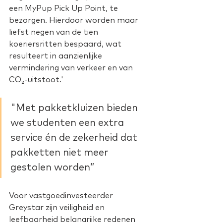
een MyPup Pick Up Point, te 
bezorgen. Hierdoor worden maar 
liefst negen van de tien 
koeriersritten bespaard, wat 
resulteert in aanzienlijke 
vermindering van verkeer en van 
CO₂-uitstoot.'
"Met pakketkluizen bieden 
we studenten een extra 
service én de zekerheid dat 
pakketten niet meer 
gestolen worden”
Voor vastgoedinvesteerder 
Greystar zijn veiligheid en 
leefbaarheid belangrijke redenen 