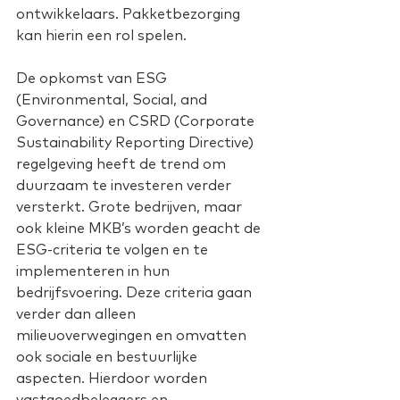
ontwikkelaars. Pakketbezorging 
kan hierin een rol spelen.
De opkomst van ESG 
(Environmental, Social, and 
Governance) en CSRD (Corporate 
Sustainability Reporting Directive) 
regelgeving heeft de trend om 
duurzaam te investeren verder 
versterkt. Grote bedrijven, maar 
ook kleine MKB’s worden geacht de 
ESG-criteria te volgen en te 
implementeren in hun 
bedrijfsvoering. Deze criteria gaan 
verder dan alleen 
milieuoverwegingen en omvatten 
ook sociale en bestuurlijke 
aspecten. Hierdoor worden 
vastgoedbeleggers en -