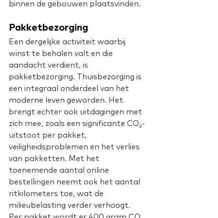
binnen de gebouwen plaatsvinden.
Pakketbezorging
Een dergelijke activiteit waarbij 
winst te behalen valt en die 
aandacht verdient, is 
pakketbezorging. Thuisbezorging is 
een integraal onderdeel van het 
moderne leven geworden. Het 
brengt echter ook uitdagingen met 
zich mee, zoals een significante CO₂-
uitstoot per pakket, 
veiligheidsproblemen en het verlies 
van pakketten. Met het 
toenemende aantal online 
bestellingen neemt ook het aantal 
ritkilometers toe, wat de 
milieubelasting verder verhoogt. 
Per pakket wordt er 400 gram CO₂ 