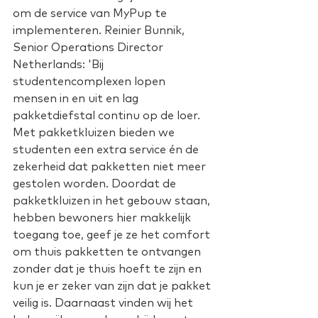
om de service van MyPup te 
implementeren. Reinier Bunnik, 
Senior Operations Director 
Netherlands: 'Bij 
studentencomplexen lopen 
mensen in en uit en lag 
pakketdiefstal continu op de loer. 
Met pakketkluizen bieden we 
studenten een extra service én de 
zekerheid dat pakketten niet meer 
gestolen worden. Doordat de 
pakketkluizen in het gebouw staan, 
hebben bewoners hier makkelijk 
toegang toe, geef je ze het comfort 
om thuis pakketten te ontvangen 
zonder dat je thuis hoeft te zijn en 
kun je er zeker van zijn dat je pakket 
veilig is. Daarnaast vinden wij het 