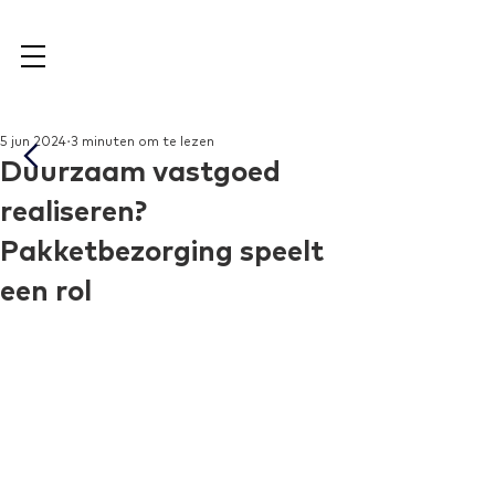
5 jun 2024
3 minuten om te lezen
Duurzaam vastgoed
realiseren?
Pakketbezorging speelt
een rol