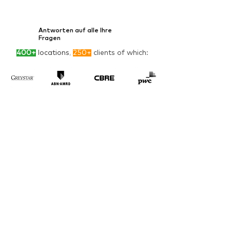
Antworten auf alle Ihre
Fragen
400+
locations
,
250+
clients of which: