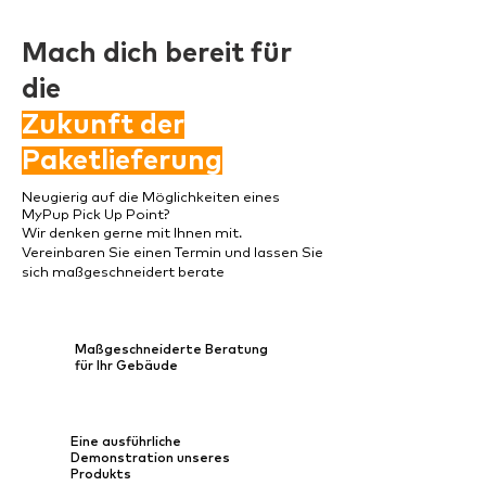
Mach dich bereit für
die
Zukunft der
Paketlieferung
Neugierig auf die Möglichkeiten eines
MyPup Pick Up Point?
Wir denken gerne mit Ihnen mit.
Vereinbaren Sie einen Termin und lassen Sie
sich maßgeschneidert berate
Maßgeschneiderte Beratung
für Ihr Gebäude
Eine ausführliche
Demonstration unseres
Produkts