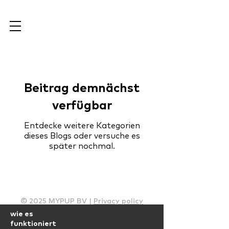
Beitrag demnächst
verfügbar
Entdecke weitere Kategorien
dieses Blogs oder versuche es
später nochmal.
© 2025 MYPUP BV |
Privacy policy
wie es
funktioniert