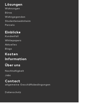
Lösungen
Wohnungen
Büros
Wohngegenden
Studentenwohnheim
Parzelo
Einblicke
Kundenfall
Whitepapers
Aktuelles
Blogs
Kosten
Information
Über uns
Nachhaltigkeit
Jobs
Contact
allgemeine Geschäfts
bedingungen
Date
nschutz
Hauptgeschäftsstelle