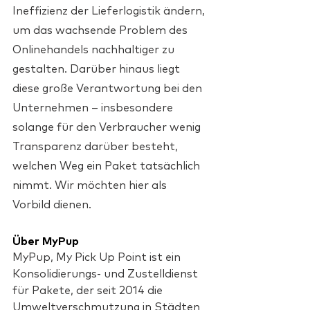
Ineffizienz der Lieferlogistik ändern, 
um das wachsende Problem des 
Onlinehandels nachhaltiger zu 
gestalten. Darüber hinaus liegt 
diese große Verantwortung bei den 
Unternehmen – insbesondere 
solange für den Verbraucher wenig 
Transparenz darüber besteht, 
welchen Weg ein Paket tatsächlich 
nimmt. Wir möchten hier als 
Vorbild dienen.
Über MyPup
MyPup, My Pick Up Point ist ein 
Konsolidierungs- und Zustelldienst 
für Pakete, der seit 2014 die 
Umweltverschmutzung in Städten 