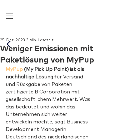
25. Dez. 2023
3 Min. Lesezeit
Weniger Emissionen mit
Paketlösung von MyPup
MyPup
 (My Pick Up Point) ist als 
nachhaltige Lösung
 für Versand 
und Rückgabe von Paketen 
zertifizierte B Corporation mit 
gesellschaftlichem Mehrwert. Was 
das bedeutet und wohin das 
Unternehmen sich weiter 
entwickeln möchte, sagt Business 
Development Managerin 
Deutschland des niederländischen 